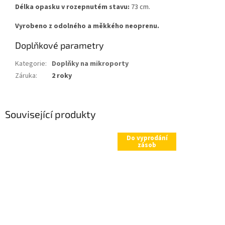
Délka opasku v rozepnutém stavu:
73 cm.
Vyrobeno z odolného a měkkého neoprenu.
Doplňkové parametry
Kategorie
:
Doplňky na mikroporty
Záruka
:
2 roky
Související produkty
Do vyprodání
zásob