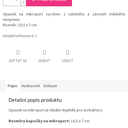
Opasek na mikroport vyroben z odolného a zároveň měkkého
neoprenu.
Rozměr: 10,5 x 7 cm.
Detailní informace
ZEPTAT SE
HLÍDAT
SDÍLET
Popis
Hodnocení
Diskuze
Detailní popis produktu
Opasek na mikroport je ideální doplněk pro instruktory.
Rozměry kapsičky na mikroport:
10,5 x 7 cm.