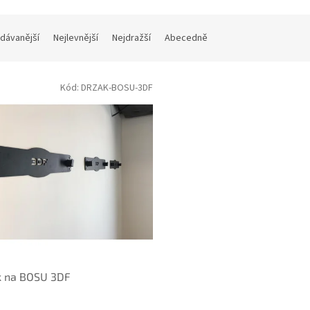
dávanější
Nejlevnější
Nejdražší
Abecedně
Kód:
DRZAK-BOSU-3DF
k na BOSU 3DF