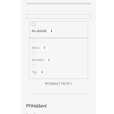
Na skladě
1
Akce
0
Novinka
0
Tip
0
ROZBALIT FILTR
Přihlášení