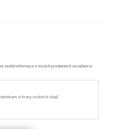
me zasílat informace o nových produktech na našem e-
dmínkami ochrany osobních údajů