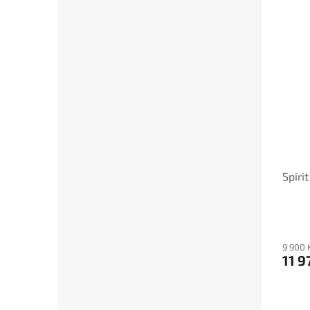
Spiri
9 900 
11 9