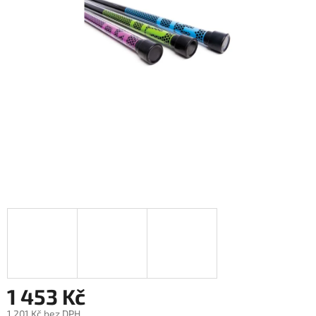
1 453 Kč
1 201 Kč bez DPH