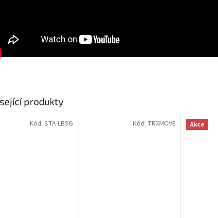
sející produkty
Kód:
STA-LBSG
Kód:
TRXMOVE
Akce