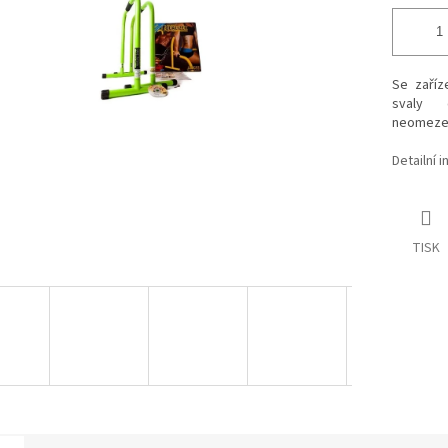
Se zaříz
svaly 
neomeze
Detailní 
TISK