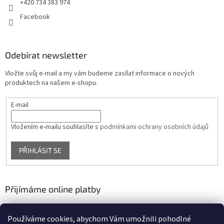
+420 734 383 974
Facebook
Odebírat newsletter
Vložte svůj e-mail a my vám budeme zasílat informace o nových
produktech na našem e-shopu.
E-mail
Vložením e-mailu souhlasíte s
podmínkami ochrany osobních údajů
PŘIHLÁSIT SE
Přijímáme online platby
Používáme cookies, abychom Vám umožnili pohodlné