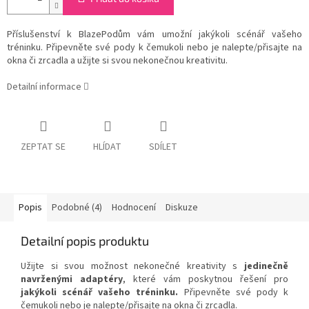
Příslušenství k BlazePodům vám umožní jakýkoli scénář vašeho
tréninku. Připevněte své pody k čemukoli nebo je nalepte/přisajte na
okna či zrcadla a užijte si svou nekonečnou kreativitu.
Detailní informace
ZEPTAT SE
HLÍDAT
SDÍLET
Popis
Podobné (4)
Hodnocení
Diskuze
Detailní popis produktu
Užijte si svou možnost nekonečné kreativity s
jedinečně
navrženými adaptéry
, které vám poskytnou řešení pro
jakýkoli scénář vašeho tréninku.
Připevněte své pody k
čemukoli nebo je nalepte/přisajte na okna či zrcadla.