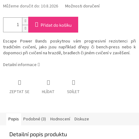
Můžeme doručit do:
10.8.2026
Možnosti doručení
Přidat do košíku
Escape Power Bands poskytnou vám progresivní rezistenci při
tradičním cvičení, jako jsou například dřepy či bench-press nebo k
dopomoci při cvičení na hrazdě, bradlech či jiném cvičení v zavěšení.
Detailní informace
ZEPTAT SE
HLÍDAT
SDÍLET
Popis
Podobné (3)
Hodnocení
Diskuze
Detailní popis produktu