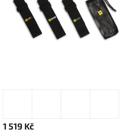
1 519 Kč