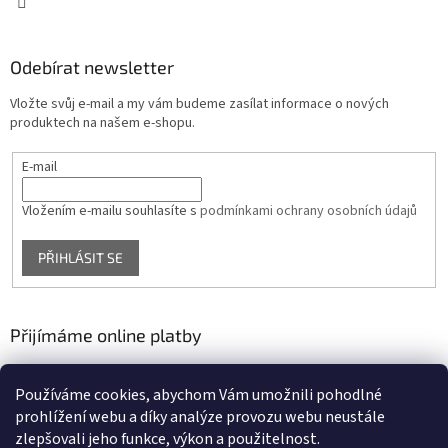
Odebírat newsletter
Vložte svůj e-mail a my vám budeme zasílat informace o nových
produktech na našem e-shopu.
E-mail
Vložením e-mailu souhlasíte s
podmínkami ochrany osobních údajů
PŘIHLÁSIT SE
Přijímáme online platby
Používáme cookies, abychom Vám umožnili pohodlné
prohlížení webu a díky analýze provozu webu neustále
zlepšovali jeho funkce, výkon a použitelnost.