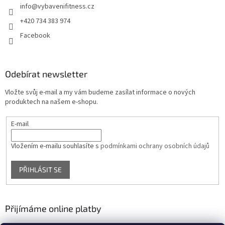
info
@
vybavenifitness.cz
+420 734 383 974
Facebook
Odebírat newsletter
Vložte svůj e-mail a my vám budeme zasílat informace o nových
produktech na našem e-shopu.
E-mail
Vložením e-mailu souhlasíte s
podmínkami ochrany osobních údajů
PŘIHLÁSIT SE
Přijímáme online platby