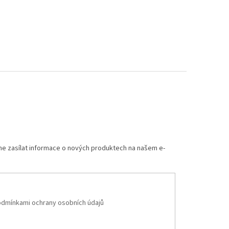
me zasílat informace o nových produktech na našem e-
dmínkami ochrany osobních údajů