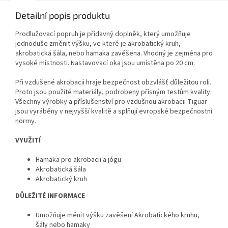
Detailní popis produktu
Prodlužovací popruh je přídavný doplněk, který umožňuje
jednoduše změnit výšku, ve které je akrobatický kruh,
akrobatická šála, nebo hamaka zavěšena. Vhodný je zejména pro
vysoké místnosti. Nastavovací oka jsou umístěna po 20 cm.
Při vzdušené akrobacii hraje bezpečnost obzvlášť důležitou roli.
Proto jsou použité materiály, podrobeny přísným testům kvality.
Všechny výrobky a příslušenství pro vzdušnou akrobacii Tiguar
jsou vyráběny v nejvyšší kvalitě a splňují evropské bezpečnostní
normy.
VYUŽITÍ
Hamaka pro akrobacii a jógu
Akrobatická šála
Akrobatický kruh
DŮLEŽITÉ INFORMACE
Umožňuje měnit výšku zavěšení Akrobatického kruhu,
šály nebo hamaky