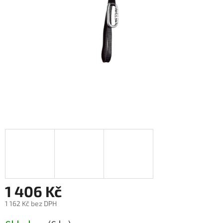
1 406 Kč
1 162 Kč bez DPH
Měrná