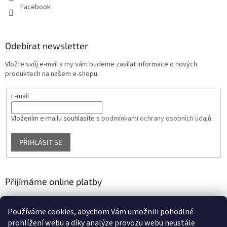
Facebook
Odebírat newsletter
Vložte svůj e-mail a my vám budeme zasílat informace o nových
produktech na našem e-shopu.
E-mail
Vložením e-mailu souhlasíte s
podmínkami ochrany osobních údajů
PŘIHLÁSIT SE
Přijímáme online platby
Používáme cookies, abychom Vám umožnili pohodlné
prohlížení webu a díky analýze provozu webu neustále