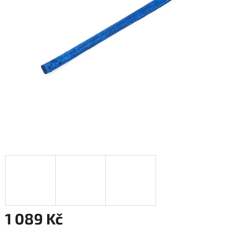
1 089 Kč