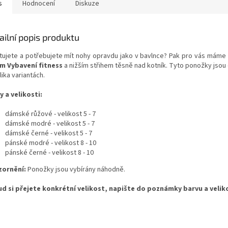
s
Hodnocení
Diskuze
ailní popis produktu
tujete a potřebujete mít nohy opravdu jako v bavlnce? Pak pro vás máme
m Vybavení fitness
a nižším střihem těsně nad kotník. Tyto ponožky jsou
ika variantách.
y a velikosti:
dámské růžové - velikost 5 - 7
dámské modré - velikost 5 - 7
dámské černé - velikost 5 - 7
pánské modré - velikost 8 - 10
pánské černé - velikost 8 - 10
ornění:
Ponožky jsou vybírány náhodně.
d si přejete konkrétní velikost, napište do poznámky barvu a velik