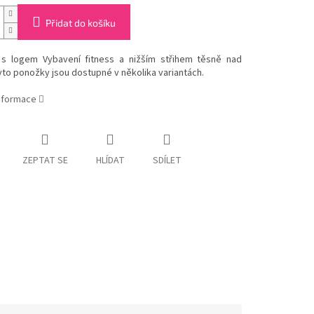
Přidat do košíku
s logem Vybavení fitness a nižším střihem těsně nad
yto ponožky jsou dostupné v několika variantách.
informace
ZEPTAT SE
HLÍDAT
SDÍLET