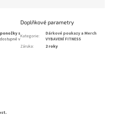
Doplňkové parametry
ponožky s
Dárkové poukazy a Merch
Kategorie
:
 dostupné v
VYBAVENÍ FITNESS
Záruka
:
2 roky
ost.