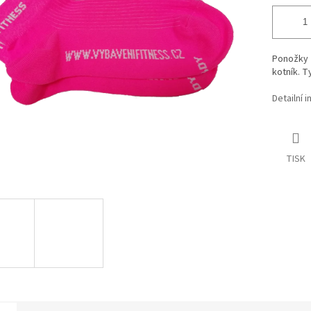
Ponožky 
kotník. T
Detailní 
TISK