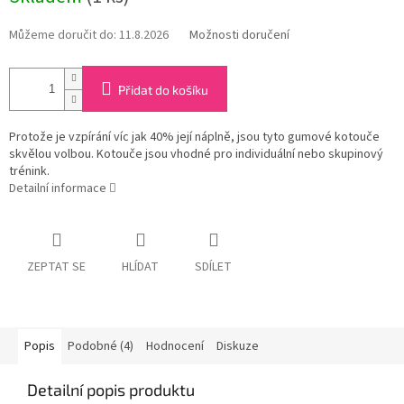
Můžeme doručit do:
11.8.2026
Možnosti doručení
Přidat do košíku
Protože je vzpírání víc jak 40% její náplně, jsou tyto gumové kotouče
skvělou volbou. Kotouče jsou vhodné pro individuální nebo skupinový
trénink.
Detailní informace
ZEPTAT SE
HLÍDAT
SDÍLET
Popis
Podobné (4)
Hodnocení
Diskuze
Detailní popis produktu