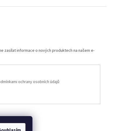
 další moduly.
me zasílat informace o nových produktech na našem e-
dmínkami ochrany osobních údajů
Souhlasím