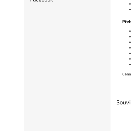
Přeh
Cena
Souvi