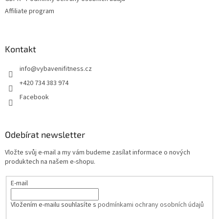
Affiliate program
Kontakt
info
@
vybavenifitness.cz
+420 734 383 974
Facebook
Odebírat newsletter
Vložte svůj e-mail a my vám budeme zasílat informace o nových
produktech na našem e-shopu.
E-mail
Vložením e-mailu souhlasíte s
podmínkami ochrany osobních údajů