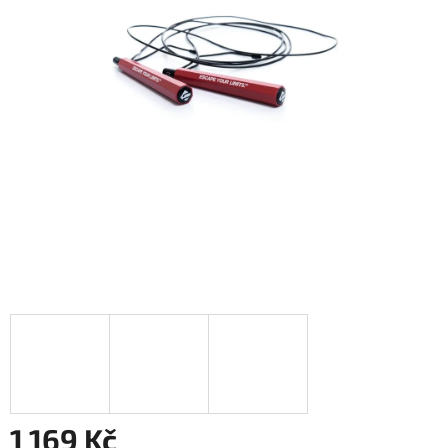
1 169 Kč