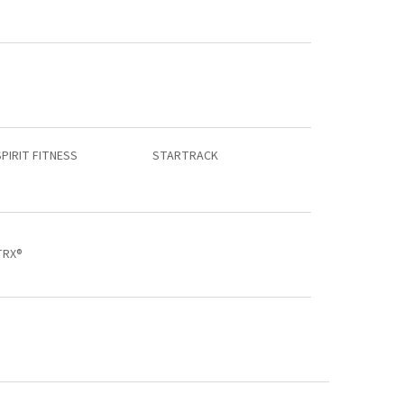
SPIRIT FITNESS
STARTRACK
TRX®