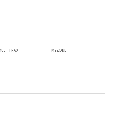
MULTITRAX
MYZONE