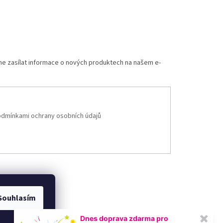
me zasílat informace o nových produktech na našem e-
dmínkami ochrany osobních údajů
Souhlasím
Dnes doprava zdarma pro
✖