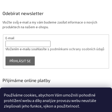
Odebírat newsletter
Vložte svůj e-mail a my vám budeme zasílat informace o nových
produktech na našem e-shopu.
E-mail
Vložením e-mailu souhlasíte s
podmínkami ochrany osobních údajů
PŘIHLÁSIT SE
Přijímáme online platby
Používáme cookies, abychom Vám umožnili pohodlné
prohlížení webu a díky analýze provozu webu neustále
zlepšovali jeho funkce, výkon a použitelnost.