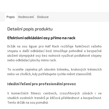
Popis
Hodnocení
Diskuze
Detailní popis produktu
Efektivní odkládání osy přímo na rack
Držák na osu tiguar pro Half Rack rozšiřuje funkčnost vašeho
stojanu o další odkládací bod. Umožňuje pohodlné a bezpečné
uložení olympijské osy bez nutnosti využívat podlahové stojany
nebo odkládací plochy mimo rack.
To oceníte zejména při silovém tréninku, kruhových trénincích
nebo ve chvílích, kdy potřebujete rychle měnit stanoviště.
Ideální řešení pro profesionální provoz
V komerčních fitness centrech, crossfitových zónách i ve
studiích osobních trenérů je klíčová přehlednost a bezpečnost.
Tento držák na osu pomáhá: