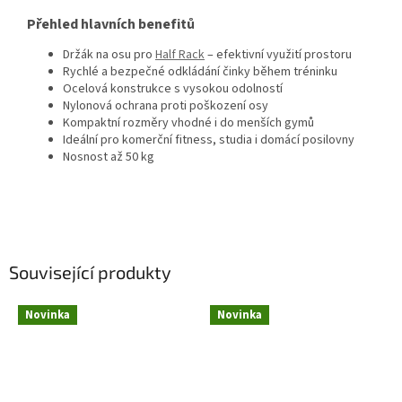
Přehled hlavních benefitů
Držák na osu pro
Half Rack
– efektivní využití prostoru
Rychlé a bezpečné odkládání činky během tréninku
Ocelová konstrukce s vysokou odolností
Nylonová ochrana proti poškození osy
Kompaktní rozměry vhodné i do menších gymů
Ideální pro komerční fitness, studia i domácí posilovny
Nosnost až 50 kg
Související produkty
Novinka
Novinka