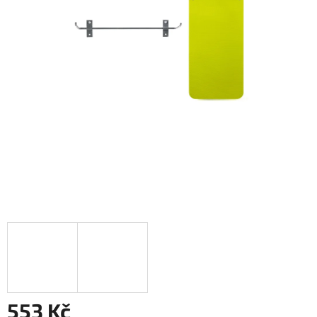
553 Kč