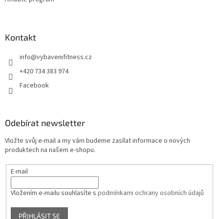
Kontakt
info
@
vybavenifitness.cz
+420 734 383 974
Facebook
Odebírat newsletter
Vložte svůj e-mail a my vám budeme zasílat informace o nových
produktech na našem e-shopu.
E-mail
Vložením e-mailu souhlasíte s
podmínkami ochrany osobních údajů
PŘIHLÁSIT SE