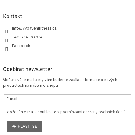
Kontakt
info
@
vybavenifitness.cz
+420 734 383 974
Facebook
Odebírat newsletter
Vložte svůj e-mail a my vám budeme zasílat informace o nových
produktech na našem e-shopu.
E-mail
Vložením e-mailu souhlasíte s
podmínkami ochrany osobních údajů
PŘIHLÁSIT SE