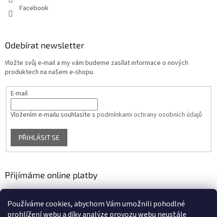
Facebook
Odebírat newsletter
Vložte svůj e-mail a my vám budeme zasílat informace o nových
produktech na našem e-shopu.
E-mail
Vložením e-mailu souhlasíte s
podmínkami ochrany osobních údajů
PŘIHLÁSIT SE
Přijímáme online platby
Používáme cookies, abychom Vám umožnili pohodlné
prohlížení webu a díky analýze provozu webu neustále