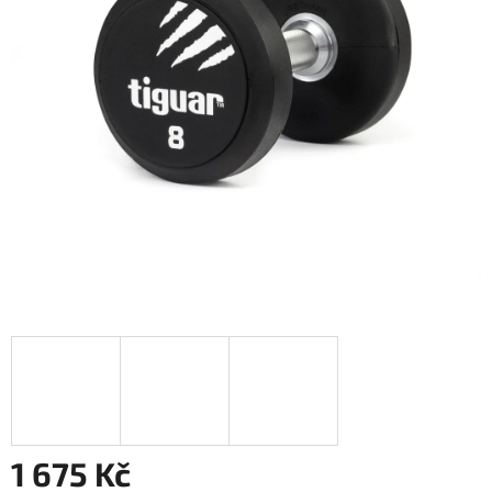
1 675 Kč