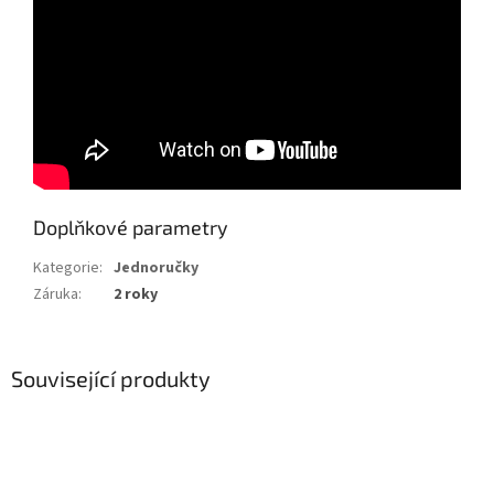
Doplňkové parametry
Kategorie
:
Jednoručky
Záruka
:
2 roky
Související produkty