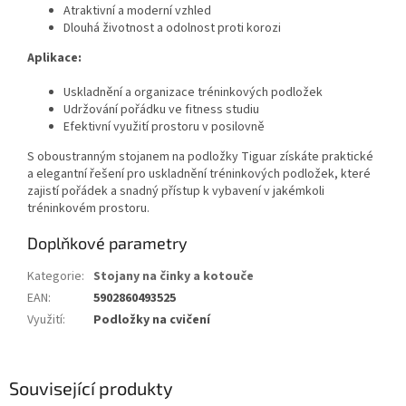
Atraktivní a moderní vzhled
Dlouhá životnost a odolnost proti korozi
Aplikace:
Uskladnění a organizace tréninkových podložek
Udržování pořádku ve fitness studiu
Efektivní využití prostoru v posilovně
S oboustranným stojanem na podložky Tiguar získáte praktické
a elegantní řešení pro uskladnění tréninkových podložek, které
zajistí pořádek a snadný přístup k vybavení v jakémkoli
tréninkovém prostoru.
Doplňkové parametry
Kategorie
:
Stojany na činky a kotouče
EAN
:
5902860493525
Využití
:
Podložky na cvičení
Související produkty