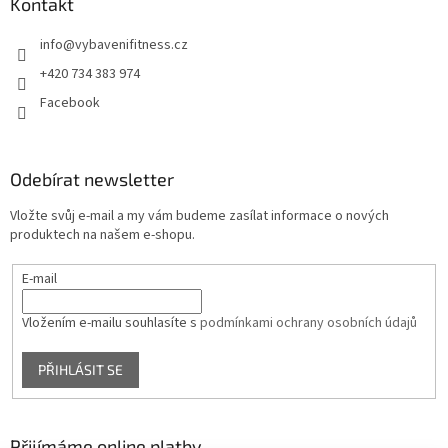
Kontakt
info
@
vybavenifitness.cz
+420 734 383 974
Facebook
Odebírat newsletter
Vložte svůj e-mail a my vám budeme zasílat informace o nových
produktech na našem e-shopu.
E-mail
Vložením e-mailu souhlasíte s
podmínkami ochrany osobních údajů
PŘIHLÁSIT SE
Přijímáme online platby