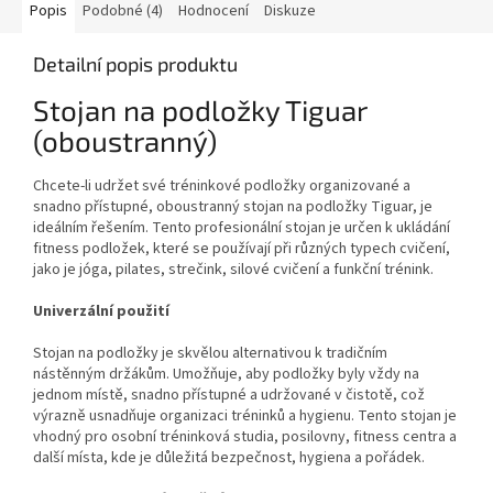
Popis
Podobné (4)
Hodnocení
Diskuze
Detailní popis produktu
Stojan na podložky Tiguar
(oboustranný)
Chcete-li udržet své tréninkové podložky organizované a
snadno přístupné, oboustranný stojan na podložky Tiguar, je
ideálním řešením. Tento profesionální stojan je určen k ukládání
fitness podložek, které se používají při různých typech cvičení,
jako je jóga, pilates, strečink, silové cvičení a funkční trénink.
Univerzální použití
Stojan na podložky je skvělou alternativou k tradičním
nástěnným držákům. Umožňuje, aby podložky byly vždy na
jednom místě, snadno přístupné a udržované v čistotě, což
výrazně usnadňuje organizaci tréninků a hygienu. Tento stojan je
vhodný pro osobní tréninková studia, posilovny, fitness centra a
další místa, kde je důležitá bezpečnost, hygiena a pořádek.