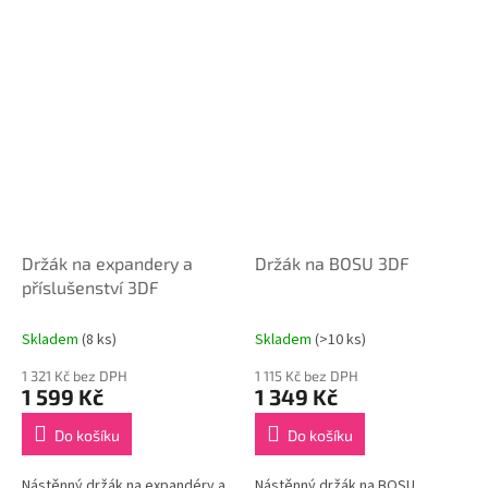
Držák na expandery a
Držák na BOSU 3DF
příslušenství 3DF
Skladem
(8 ks)
Skladem
(>10 ks)
1 321 Kč bez DPH
1 115 Kč bez DPH
1 599 Kč
1 349 Kč
Do košíku
Do košíku
Nástěnný držák na expandéry a
Nástěnný držák na BOSU