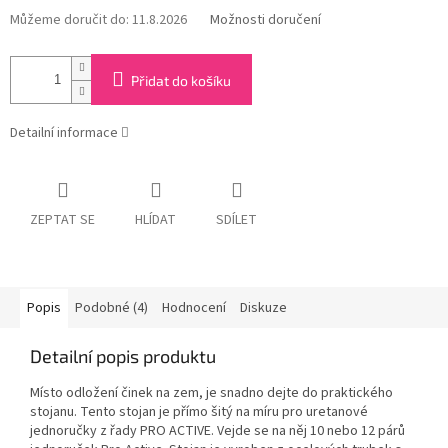
Můžeme doručit do:
11.8.2026
Možnosti doručení
Přidat do košíku
Detailní informace
ZEPTAT SE
HLÍDAT
SDÍLET
Popis
Podobné (4)
Hodnocení
Diskuze
Detailní popis produktu
Místo odložení činek na zem, je snadno dejte do praktického
stojanu. Tento stojan je přímo šitý na míru pro uretanové
jednoručky z řady PRO ACTIVE. Vejde se na něj 10 nebo 12 párů