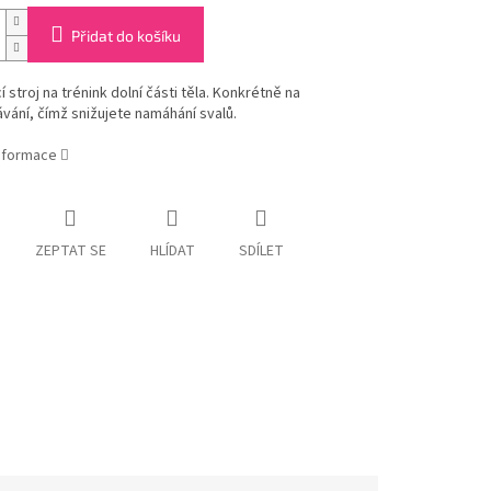
Přidat do košíku
í stroj na trénink dolní části těla. Konkrétně na
ání, čímž snižujete namáhání svalů.
informace
ZEPTAT SE
HLÍDAT
SDÍLET