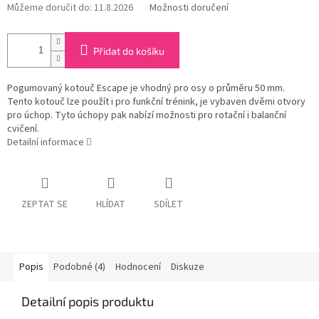
Můžeme doručit do:
11.8.2026
Možnosti doručení
Přidat do košíku
Pogumovaný kotouč Escape je vhodný pro osy o průměru 50 mm.
Tento kotouč lze použít i pro funkční trénink, je vybaven dvěmi otvory
pro úchop. Tyto úchopy pak nabízí možnosti pro rotační i balanční
cvičení.
Detailní informace
ZEPTAT SE
HLÍDAT
SDÍLET
Popis
Podobné (4)
Hodnocení
Diskuze
Detailní popis produktu