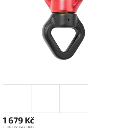
1 679 Kč
1 388 Kč bez DPH