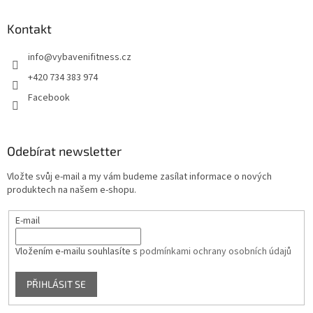
Kontakt
info
@
vybavenifitness.cz
+420 734 383 974
Facebook
Odebírat newsletter
Vložte svůj e-mail a my vám budeme zasílat informace o nových
produktech na našem e-shopu.
E-mail
Vložením e-mailu souhlasíte s
podmínkami ochrany osobních údajů
PŘIHLÁSIT SE