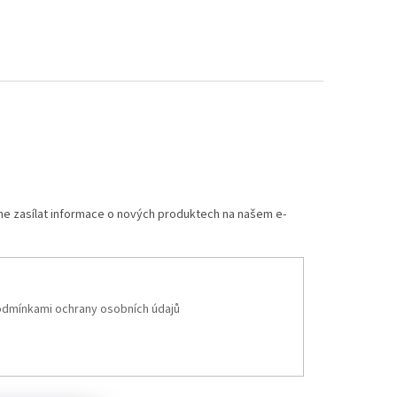
me zasílat informace o nových produktech na našem e-
dmínkami ochrany osobních údajů