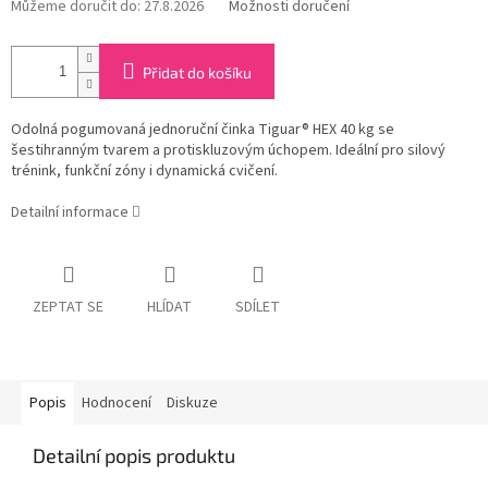
Můžeme doručit do:
27.8.2026
Možnosti doručení
Přidat do košíku
Odolná pogumovaná jednoruční činka Tiguar® HEX 40 kg se
šestihranným tvarem a protiskluzovým úchopem. Ideální pro silový
trénink, funkční zóny i dynamická cvičení.
Detailní informace
ZEPTAT SE
HLÍDAT
SDÍLET
Popis
Hodnocení
Diskuze
Detailní popis produktu