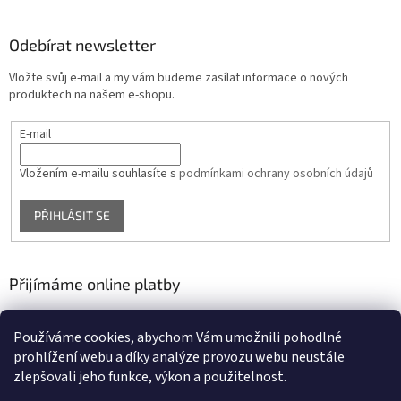
Odebírat newsletter
Vložte svůj e-mail a my vám budeme zasílat informace o nových
produktech na našem e-shopu.
E-mail
Vložením e-mailu souhlasíte s
podmínkami ochrany osobních údajů
PŘIHLÁSIT SE
Přijímáme online platby
Používáme cookies, abychom Vám umožnili pohodlné
prohlížení webu a díky analýze provozu webu neustále
zlepšovali jeho funkce, výkon a použitelnost.