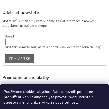
Odebírat newsletter
Vložte svůj e-mail a my vám budeme zasílat informace o nových
produktech na našem e-shopu.
E-mail
Vložením e-mailu souhlasíte s
podmínkami ochrany osobních údajů
PŘIHLÁSIT SE
Přijímáme online platby
Používáme cookies, abychom Vám umožnili pohodlné
prohlížení webu a díky analýze provozu webu neustále
zlepšovali jeho funkce, výkon a použitelnost.