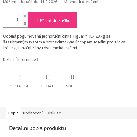
Můžeme doručit do:
11.8.2026
Možnosti doručení
Přidat do košíku
Odolná pogumovaná jednoruční činka Tiguar® HEX 20 kg se
šestihranným tvarem a protiskluzovým úchopem. Ideální pro silový
trénink, funkční zóny i dynamická cvičení.
Detailní informace
ZEPTAT SE
HLÍDAT
SDÍLET
Popis
Hodnocení
Diskuze
Detailní popis produktu