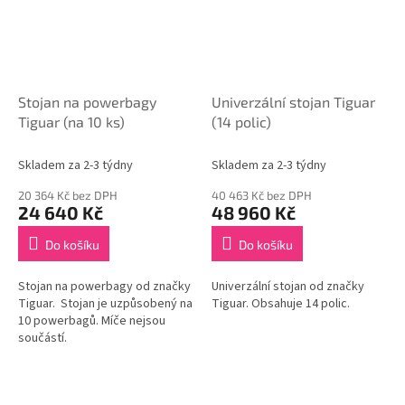
Stojan na powerbagy
Univerzální stojan Tiguar
Tiguar (na 10 ks)
(14 polic)
Skladem za 2-3 týdny
Skladem za 2-3 týdny
20 364 Kč bez DPH
40 463 Kč bez DPH
24 640 Kč
48 960 Kč
Do košíku
Do košíku
Stojan na powerbagy od značky
Univerzální stojan od značky
Tiguar. Stojan je uzpůsobený na
Tiguar. Obsahuje 14 polic.
10 powerbagů. Míče nejsou
součástí.