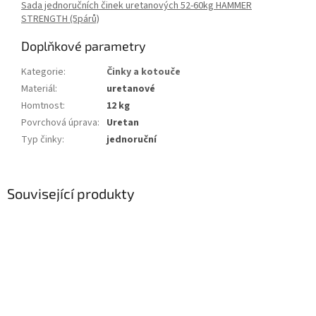
Sada jednoručních činek uretanových 52-60kg HAMMER
STRENGTH (5párů)
Doplňkové parametry
Kategorie
:
Činky a kotouče
Materiál
:
uretanové
Homtnost
:
12 kg
Povrchová úprava
:
Uretan
Typ činky
:
jednoruční
Související produkty