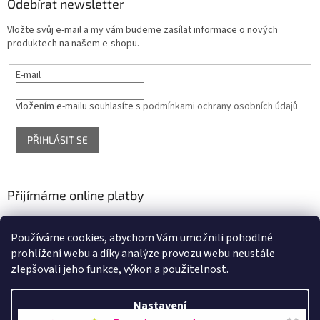
Odebírat newsletter
Vložte svůj e-mail a my vám budeme zasílat informace o nových
produktech na našem e-shopu.
E-mail
Vložením e-mailu souhlasíte s
podmínkami ochrany osobních údajů
PŘIHLÁSIT SE
Přijímáme online platby
Používáme cookies, abychom Vám umožnili pohodlné
prohlížení webu a díky analýze provozu webu neustále
zlepšovali jeho funkce, výkon a použitelnost.
Nastavení
Vytvořil Shoptet