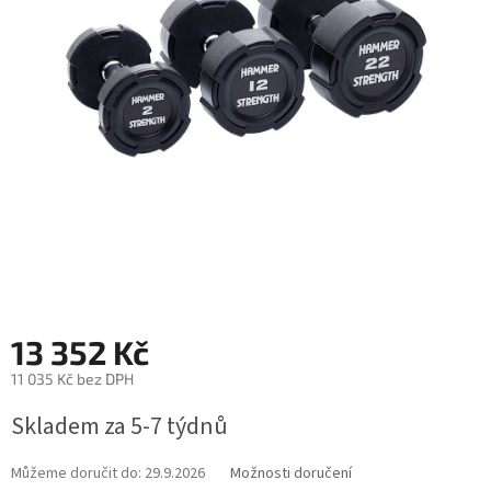
13 352 Kč
11 035 Kč bez DPH
Měrná
Skladem za 5-7 týdnů
cena:
Můžeme doručit do:
29.9.2026
Možnosti doručení