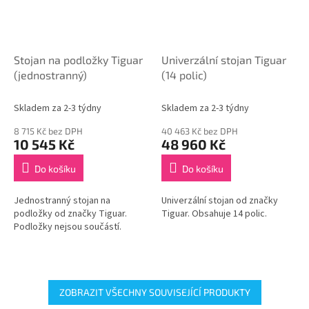
Stojan na podložky Tiguar
Univerzální stojan Tiguar
(jednostranný)
(14 polic)
Skladem za 2-3 týdny
Skladem za 2-3 týdny
8 715 Kč bez DPH
40 463 Kč bez DPH
10 545 Kč
48 960 Kč
Do košíku
Do košíku
Jednostranný stojan na
Univerzální stojan od značky
podložky od značky Tiguar.
Tiguar. Obsahuje 14 polic.
Podložky nejsou součástí.
ZOBRAZIT VŠECHNY SOUVISEJÍCÍ PRODUKTY