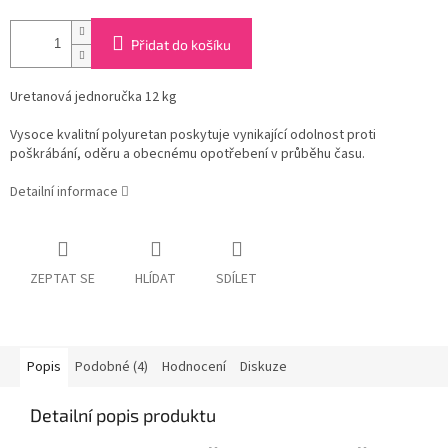
Přidat do košíku
Uretanová jednoručka 12 kg
Vysoce kvalitní polyuretan poskytuje vynikající odolnost proti
poškrábání, oděru a obecnému opotřebení v průběhu času.
Detailní informace
ZEPTAT SE
HLÍDAT
SDÍLET
Popis
Podobné (4)
Hodnocení
Diskuze
Detailní popis produktu