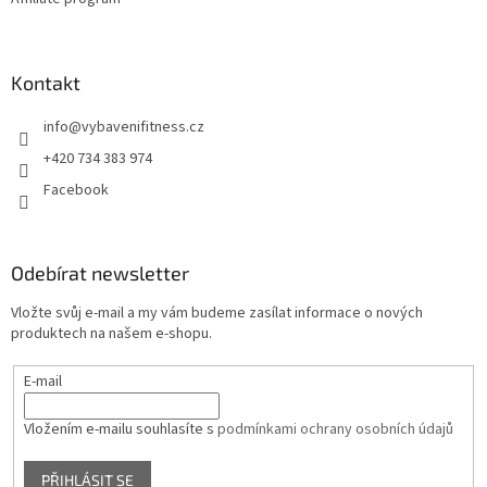
Kontakt
info
@
vybavenifitness.cz
+420 734 383 974
Facebook
Odebírat newsletter
Vložte svůj e-mail a my vám budeme zasílat informace o nových
produktech na našem e-shopu.
E-mail
Vložením e-mailu souhlasíte s
podmínkami ochrany osobních údajů
PŘIHLÁSIT SE