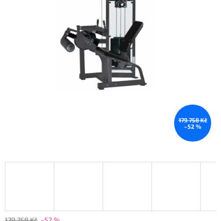
179 758 Kč
–52 %
179 758 Kč
–52 %