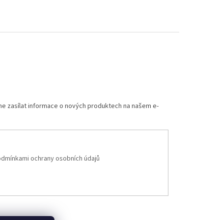
me zasílat informace o nových produktech na našem e-
dmínkami ochrany osobních údajů