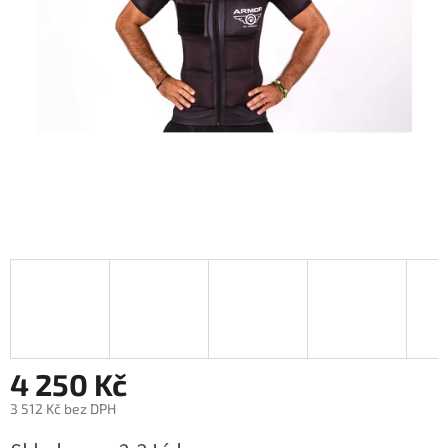
4 250 Kč
3 512 Kč bez DPH
Měrná