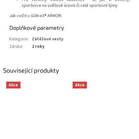
sportovce na světové úrovni či celé sportovní týmy
Jak cvičit s GUN-eX® ARMOR:
Doplňkové parametry
Kategorie
:
Zátěžové vesty
Záruka
:
2 roky
Související produkty
Akce
Akce