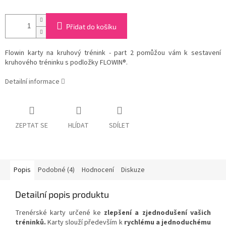
Přidat do košíku
Flowin karty na kruhový trénink - part 2 pomůžou vám k sestavení
kruhového tréninku s podložky FLOWIN®.
Detailní informace
ZEPTAT SE
HLÍDAT
SDÍLET
Popis
Podobné (4)
Hodnocení
Diskuze
Detailní popis produktu
Trenérské karty určené ke
zlepšení a zjednodušení vašich
tréninků.
Karty slouží především k
rychlému a jednoduchému