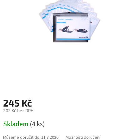
245 Kč
202 Kč bez DPH
Měrná
Skladem
(4 ks)
cena:
Můžeme doručit do:
11.8.2026
Možnosti doručení