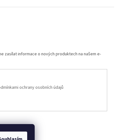
me zasílat informace o nových produktech na našem e-
dmínkami ochrany osobních údajů
Souhlasím