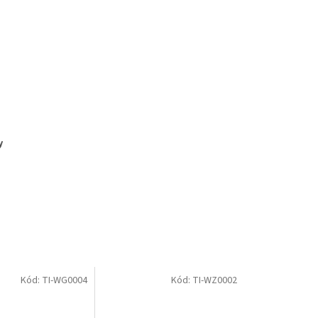
y
Kód:
TI-WG0004
Kód:
TI-WZ0002