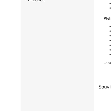
Přeh
Cena
Souvi