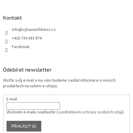
Kontakt
info
@
vybavenifitness.cz
+420 734 383 974
Facebook
Odebírat newsletter
Vložte svůj e-mail a my vám budeme zasílat informace o nových
produktech na našem e-shopu.
E-mail
Vložením e-mailu souhlasíte s
podmínkami ochrany osobních údajů
PŘIHLÁSIT SE